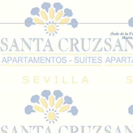
(Sede de la F
María 