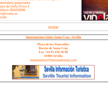
orprenderá gratamente
laza de Doña Elvira 4
eléfono 954293698
nfo@vinela.es
villa
recetas
Apartamentos Suites Santa Cruz - Sevilla
Plaza de los Venerables
Barrio de Santa Cruz
Fax +34 95 456 38 06
41004 Sevilla
apartamentos@barriosantacruz.com