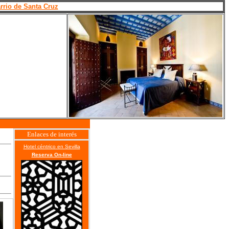
rrio de Santa Cruz
Enlaces de interés
Hotel céntrico en Sevilla
Reserva On-line