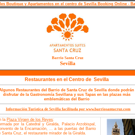
les Boutique y Apartamentos en el centro de Sevilla Booking Online - Ba
Barrio Santa Cruz
Sevilla
Restaurantes en el Centro de Sevilla
Algunos Restaurantes del Barrio de Santa Cruz de Sevilla donde podrán
disfrutar de la Gastronomía Sevillana y sus Tapas en las plazas más
emblemáticas del Barrio
Información Turística de Sevilla facilitada por
www.barriosantacruz.com
n la
Plaza Virgen de los Reyes
:
ormada por la Catedral y Giralda, Palacio Arzobispal,
nvento de la Encarnación, ... a las puertas del Barrio
 Santa Cruz, el restaurante mirador de la Giralda.