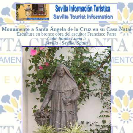
Monumento a Santa Ángela de la Cruz en su Casa Natal
Escultura en bronce obra del escultor Francisco Parra
Calle Santa Lucía 5
Sevilla - Seville, Spain