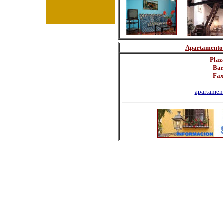
Apartamentos 
Plaz
Bar
Fax
apartamen